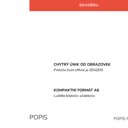
DO KOŠÍKU
CHYTRÝ ÚNIK OD OBRAZOVEK
Protože život offline je ZENZEN!
KOMPAKTNÍ FORMÁT A6
Luštěte kdykoliv a kdekoliv
POPIS
POPIS 