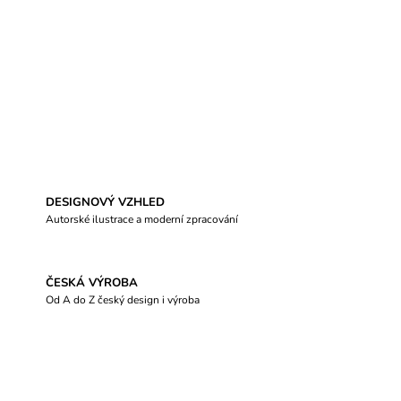
DESIGNOVÝ VZHLED
Autorské ilustrace a moderní zpracování
ČESKÁ VÝROBA
Od A do Z český design i výroba