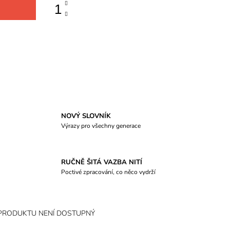
NOVÝ SLOVNÍK
Výrazy pro všechny generace
RUČNĚ ŠITÁ VAZBA NITÍ
Poctivé zpracování, co něco vydrží
PRODUKTU NENÍ DOSTUPNÝ