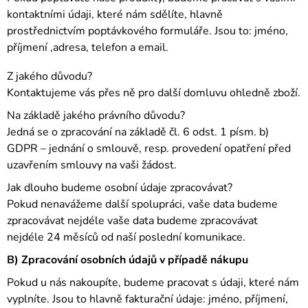
kontaktními údaji, které nám sdělíte, hlavně
prostřednictvím poptávkového formuláře. Jsou to: jméno,
příjmení ,adresa, telefon a email.
Z jakého důvodu?
Kontaktujeme vás přes ně pro další domluvu ohledně zboží.
Na základě jakého právního důvodu?
Jedná se o zpracování na základě čl. 6 odst. 1 písm. b)
GDPR – jednání o smlouvě, resp. provedení opatření před
uzavřením smlouvy na vaši žádost.
Jak dlouho budeme osobní údaje zpracovávat?
Pokud nenavážeme další spolupráci, vaše data budeme
zpracovávat nejdéle vaše data budeme zpracovávat
nejdéle 24 měsíců od naší poslední komunikace.
B) Zpracování osobních údajů v případě nákupu
Pokud u nás nakoupíte, budeme pracovat s údaji, které nám
vyplníte. Jsou to hlavně fakturační údaje: jméno, příjmení,