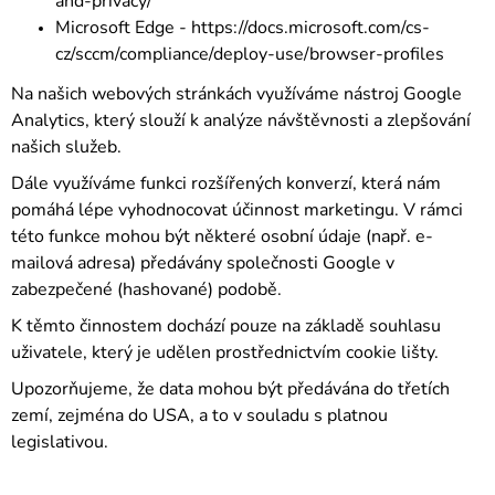
and-privacy/
Microsoft Edge -
https://docs.microsoft.com/cs-
cz/sccm/compliance/deploy-use/browser-profiles
Na našich webových stránkách využíváme nástroj
Google
Analytics
, který slouží k analýze návštěvnosti a zlepšování
našich služeb.
Dále využíváme funkci rozšířených konverzí, která nám
pomáhá lépe vyhodnocovat účinnost marketingu. V rámci
této funkce mohou být některé osobní údaje (např. e-
mailová adresa) předávány společnosti Google v
zabezpečené (hashované) podobě.
K těmto činnostem dochází pouze na základě souhlasu
uživatele, který je udělen prostřednictvím cookie lišty.
Upozorňujeme, že data mohou být předávána do třetích
zemí, zejména do USA, a to v souladu s platnou
legislativou.