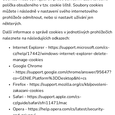
políčka obsaženého v tzv. cookie liště. Soubory cookies
můžete i následně v nastavení svého internetového
prohlížeče odmítnout, nebo si nastavit užívání jen
některých.
Další informace o správě cookies v jednotlivých prohlížečích
naleznete na následujících odkazech:
Internet Explorer -
https://support.microsoft.com/cs-
cz/help/17442/windows-internet-explorer-delete-
manage-cookies
Google Chrome
-
https://support.google.com/chrome/answer/95647?
co=GENIE.Platform%3DDesktop&hl=cs
Firefox -
https://support.mozilla.org/cs/kb/povoleni-
zakazani-cookies
Safari -
https://support.apple.com/cs-
cz/guide/safari/sfri11471/mac
Opera -
https://help.opera.com/cs/latest/security-