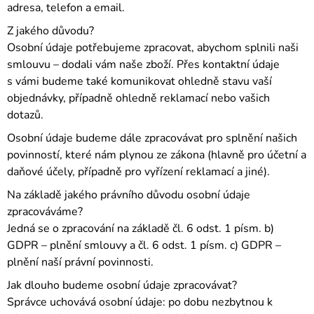
adresa, telefon a email.
Z jakého důvodu?
Osobní údaje potřebujeme zpracovat, abychom splnili naši
smlouvu – dodali vám naše zboží. Přes kontaktní údaje
s vámi budeme také komunikovat ohledně stavu vaší
objednávky, případně ohledně reklamací nebo vašich
dotazů.
Osobní údaje budeme dále zpracovávat pro splnění našich
povinností, které nám plynou ze zákona (hlavně pro účetní a
daňové účely, případně pro vyřízení reklamací a jiné).
Na základě jakého právního důvodu osobní údaje
zpracováváme?
Jedná se o zpracování na základě čl. 6 odst. 1 písm. b)
GDPR – plnění smlouvy a čl. 6 odst. 1 písm. c) GDPR –
plnění naší právní povinnosti.
Jak dlouho budeme osobní údaje zpracovávat?
Správce uchovává osobní údaje: po dobu nezbytnou k