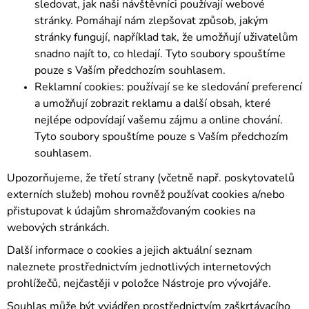
sledovat, jak naši návštěvníci používají webové
stránky. Pomáhají nám zlepšovat způsob, jakým
stránky fungují, například tak, že umožňují uživatelům
snadno najít to, co hledají. Tyto soubory spouštíme
pouze s Vaším předchozím souhlasem.
Reklamní cookies: používají se ke sledování preferencí
a umožňují zobrazit reklamu a další obsah, které
nejlépe odpovídají vašemu zájmu a online chování.
Tyto soubory spouštíme pouze s Vaším předchozím
souhlasem.
Upozorňujeme, že třetí strany (včetně např. poskytovatelů
externích služeb) mohou rovněž používat cookies a/nebo
přistupovat k údajům shromažďovaným cookies na
webových stránkách.
Další informace o cookies a jejich aktuální seznam
naleznete prostřednictvím jednotlivých internetových
prohlížečů, nejčastěji v položce Nástroje pro vývojáře.
Souhlas může být vyjádřen prostřednictvím zaškrtávacího