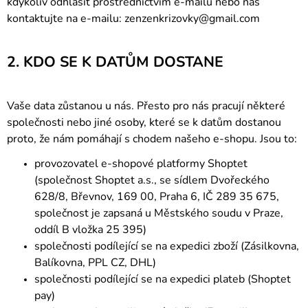
kdykoliv odhlásit prostřednictvím e-mailu nebo nás
kontaktujte na e-mailu:
zenzenkrizovky@gmail.com
2. KDO SE K DATŮM DOSTANE
Vaše data zůstanou u nás. Přesto pro nás pracují některé
společnosti nebo jiné osoby, které se k datům dostanou
proto, že nám pomáhají s chodem našeho e-shopu. Jsou to:
provozovatel e-shopové platformy Shoptet
(společnost Shoptet a.s., se sídlem Dvořeckého
628/8, Břevnov, 169 00, Praha 6, IČ 289 35 675,
společnost je zapsaná u Městského soudu v Praze,
oddíl B vložka 25 395)
společnosti podílející se na expedici zboží (Zásilkovna,
Balíkovna, PPL CZ, DHL)
společnosti podílející se na expedici plateb (Shoptet
pay)