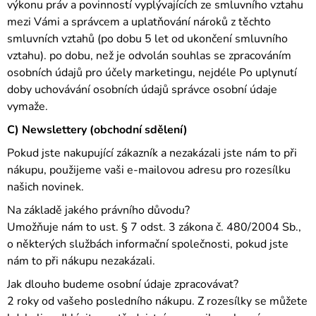
výkonu práv a povinností vyplývajících ze smluvního vztahu
mezi Vámi a správcem a uplatňování nároků z těchto
smluvních vztahů (po dobu 5 let od ukončení smluvního
vztahu). po dobu, než je odvolán souhlas se zpracováním
osobních údajů pro účely marketingu, nejdéle Po uplynutí
doby uchovávání osobních údajů správce osobní údaje
vymaže.
C) Newslettery (obchodní sdělení)
Pokud jste nakupující zákazník a nezakázali jste nám to při
nákupu, použijeme vaši e-mailovou adresu pro rozesílku
našich novinek.
Na základě jakého právního důvodu?
Umožňuje nám to ust. § 7 odst. 3 zákona č. 480/2004 Sb.,
o některých službách informační společnosti, pokud jste
nám to při nákupu nezakázali.
Jak dlouho budeme osobní údaje zpracovávat?
2 roky od vašeho posledního nákupu. Z rozesílky se můžete