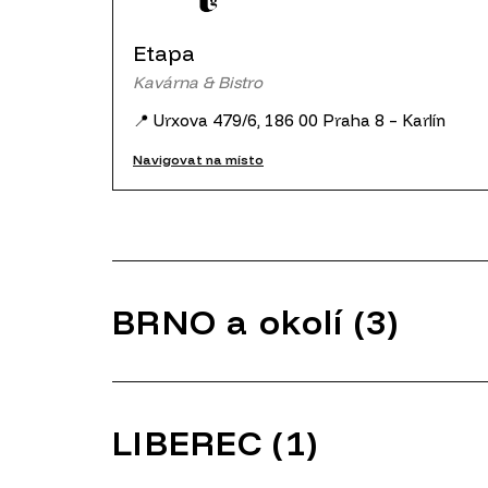
Etapa
Kavárna & Bistro
📍 Urxova 479/6, 186 00 Praha 8 – Karlín
Navigovat na místo
BRNO a okolí (3)
LIBEREC (1)