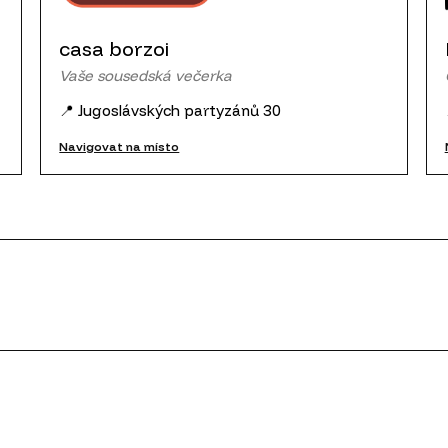
casa borzoi
Vaše sousedská večerka
📍 Jugoslávských partyzánů 30
Navigovat na místo