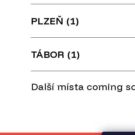
PLZEŇ (1)
TÁBOR (1)
Další místa coming so