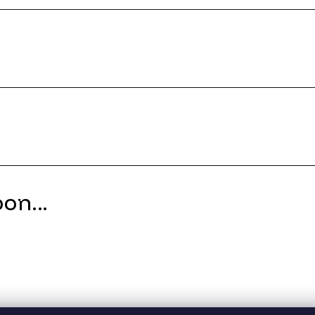
on...