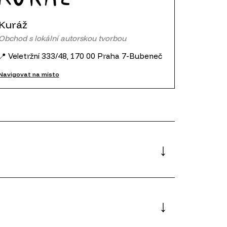
Kuráž
Obchod s lokální autorskou tvorbou
📍 Veletržní 333/48, 170 00 Praha 7-Bubeneč
Navigovat na místo