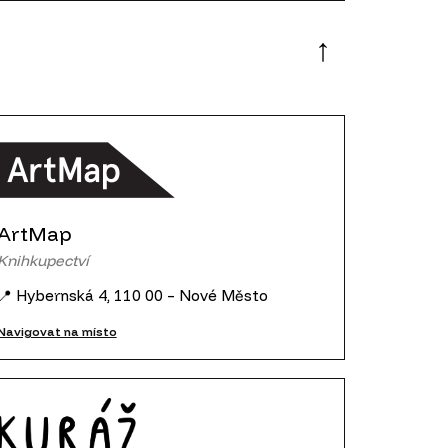
ArtMap
Knihkupectví
📍 Hybernská 4, 110 00 – Nové Město
Navigovat na místo